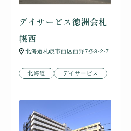
デイサービス徳洲会札
幌西
北海道札幌市西区西野7条3-2-7
北海道
デイサービス