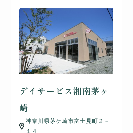
デイサービス湘南茅ヶ
崎
神奈川県茅ケ崎市富士見町２－
１４