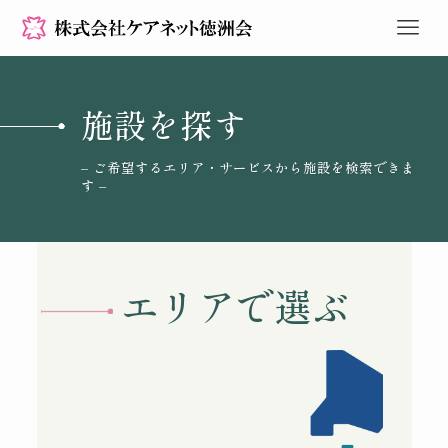
施設を探す
– ご希望するエリア・サービスから施設を検索できま
す –
エリアで選ぶ