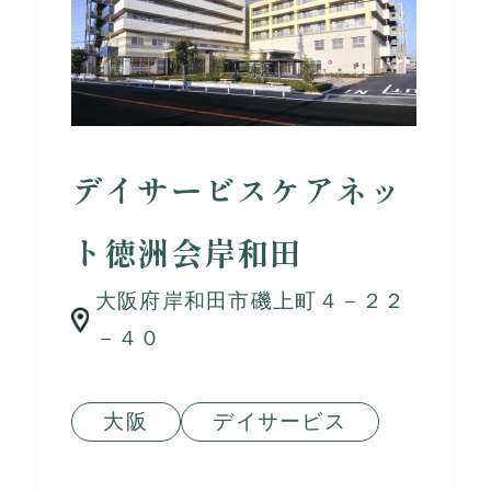
デイサービスケアネッ
ト徳洲会岸和田
大阪府岸和田市磯上町４－２２
－４０
大阪
デイサービス