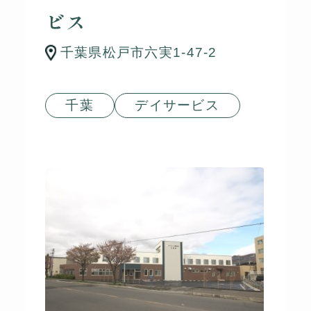
ビス
千葉県松戸市六実1-47-2
千葉
デイサービス