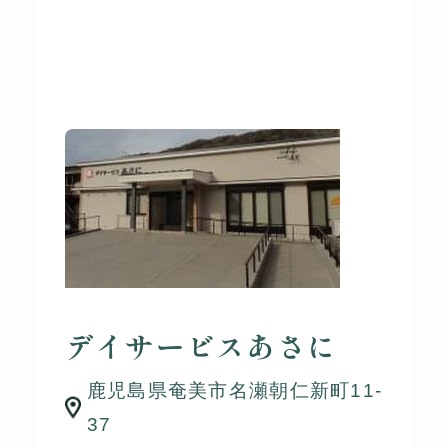
デイサービスあさに
鹿児島県奄美市名瀬朝仁新町11-
37