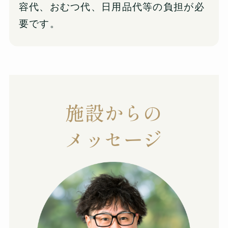
容代、おむつ代、日用品代等の負担が必
要です。
施設からの
メッセージ