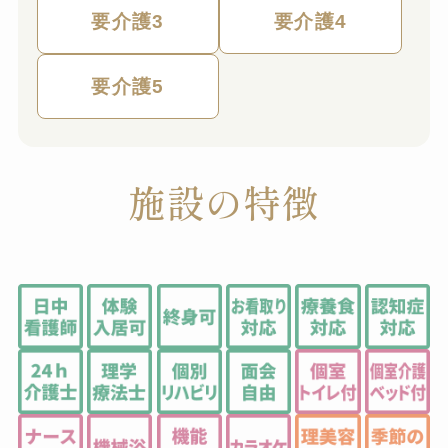
要介護3
要介護4
要介護5
施設の特徴