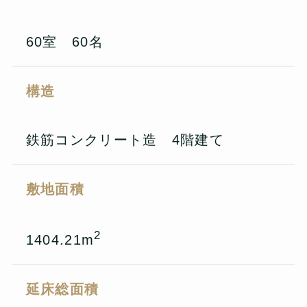
60室 60名
構造
鉄筋コンクリート造 4階建て
敷地面積
2
1404.21m
延床総面積