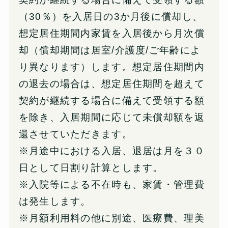
（30％）を入居日の3か月後に償却し、
想定居住期間内家賃を入居後から月次償
却（償却期間は居室/介護度/ご年齢によ
り異なります）します。想定居住期間内
の退去の場合は、想定居住期間を超えて
契約が継続する場合に備えて受領する額
を除き、入居期間に応じて未償却額を返
還させていただきます。
※月途中における入居、退居は月を３０
日として日割り計算とします。
※入院等による不在時も、家賃・管理費
は発生します。
※月額利用料の他に別途、医療費、理美