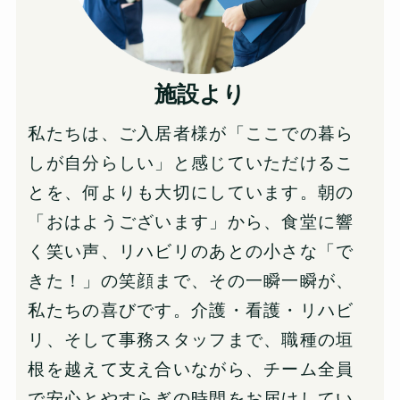
施設より
私たちは、ご入居者様が「ここでの暮ら
しが自分らしい」と感じていただけるこ
とを、何よりも大切にしています。朝の
「おはようございます」から、食堂に響
く笑い声、リハビリのあとの小さな「で
きた！」の笑顔まで、その一瞬一瞬が、
私たちの喜びです。介護・看護・リハビ
リ、そして事務スタッフまで、職種の垣
根を越えて支え合いながら、チーム全員
で安心とやすらぎの時間をお届けしてい