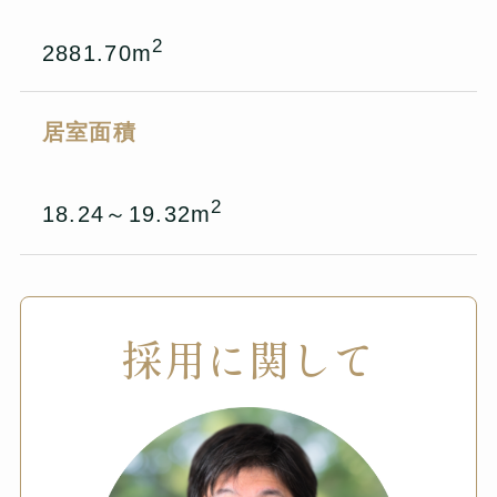
2
2881.70m
居室面積
2
18.24～19.32m
採用に関して