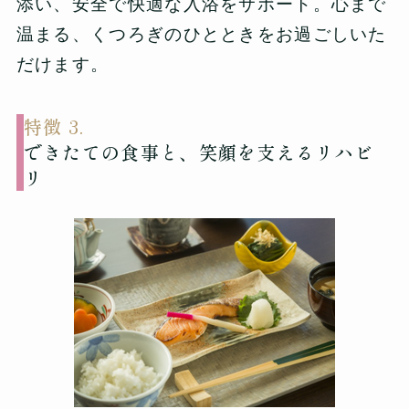
添い、安全で快適な入浴をサポート。心まで
温まる、くつろぎのひとときをお過ごしいた
だけます。
特徴 3.
できたての食事と、笑顔を支えるリハビ
リ