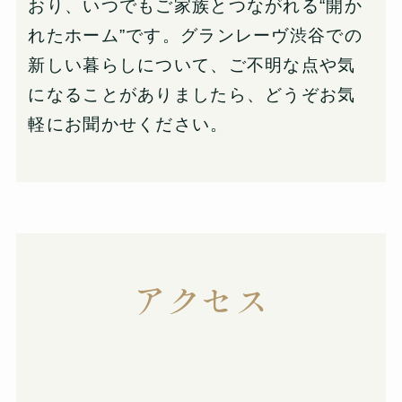
おり、いつでもご家族とつながれる“開か
れたホーム”です。グランレーヴ渋谷での
新しい暮らしについて、ご不明な点や気
になることがありましたら、どうぞお気
軽にお聞かせください。
アクセス