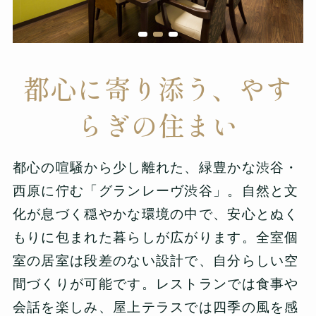
都心に寄り添う、やす
らぎの住まい
都心の喧騒から少し離れた、緑豊かな渋谷・
西原に佇む「グランレーヴ渋谷」。自然と文
化が息づく穏やかな環境の中で、安心とぬく
もりに包まれた暮らしが広がります。全室個
室の居室は段差のない設計で、自分らしい空
間づくりが可能です。レストランでは食事や
会話を楽しみ、屋上テラスでは四季の風を感