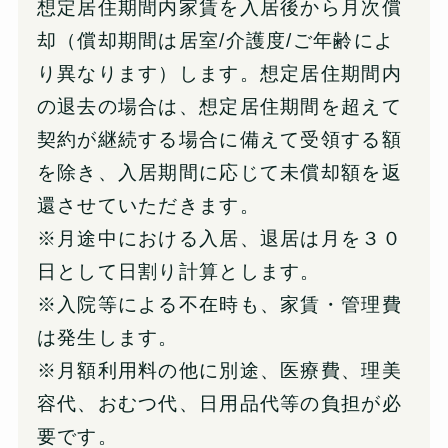
想定居住期間内家賃を入居後から月次償
却（償却期間は居室/介護度/ご年齢によ
り異なります）します。想定居住期間内
の退去の場合は、想定居住期間を超えて
契約が継続する場合に備えて受領する額
を除き、入居期間に応じて未償却額を返
還させていただきます。
※月途中における入居、退居は月を３０
日として日割り計算とします。
※入院等による不在時も、家賃・管理費
は発生します。
※月額利用料の他に別途、医療費、理美
容代、おむつ代、日用品代等の負担が必
要です。