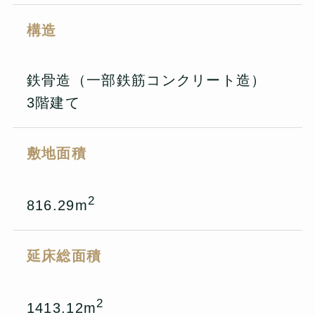
構造
鉄骨造（一部鉄筋コンクリート造）
3階建て
敷地面積
2
816.29m
延床総面積
2
1413.12m