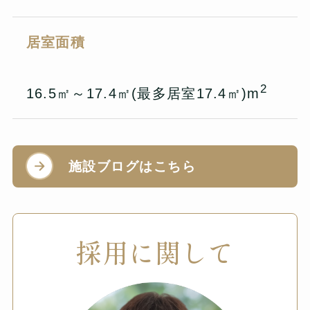
居室面積
2
16.5㎡～17.4㎡(最多居室17.4㎡)m
施設ブログはこちら
採用に関して