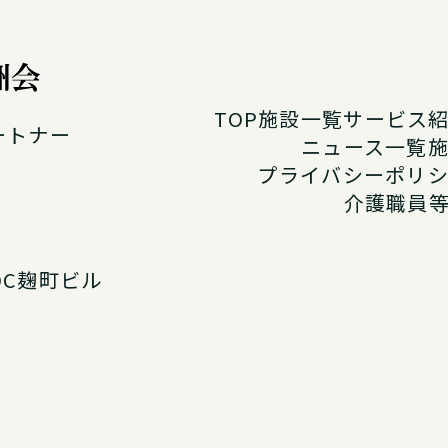
TOP
施設一覧
サービス
ートナー
ニュース一覧
プライバシーポリ
介護職員
DC麹町ビル