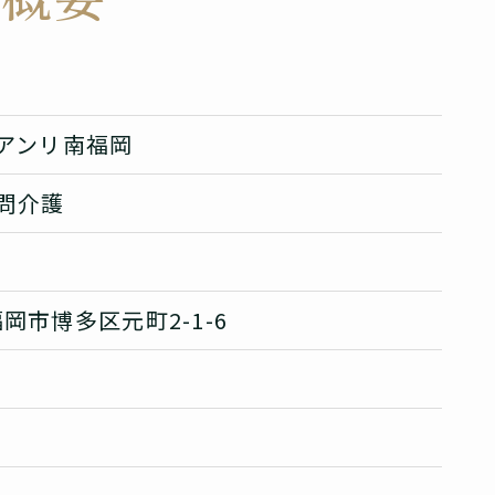
アンリ南福岡
問介護
福岡市博多区元町2-1-6