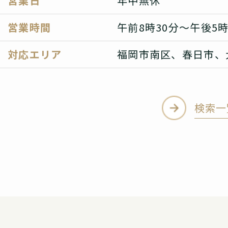
営業日
年中無休
営業時間
午前8時30分～午後5時
対応エリア
福岡市南区、春日市、
検索一