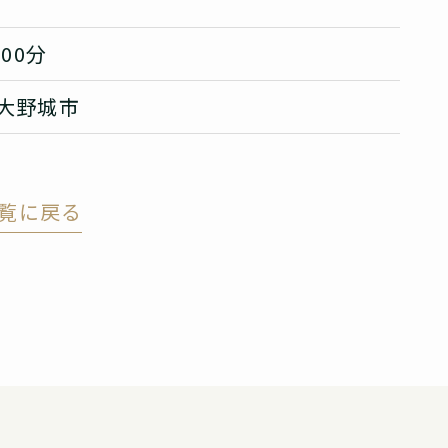
00分
大野城市
覧に戻る