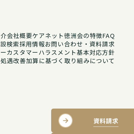
紹介
会社概要
ケアネット徳洲会の特徴
FAQ
施設検索
採用情報
お問い合わせ・資料請求
シー
カスタマーハラスメント基本対応方針
等処遇改善加算に基づく取り組みについて
資料請求