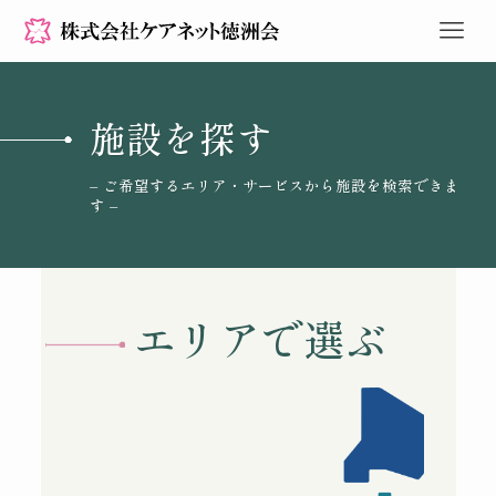
施設を探す
– ご希望するエリア・サービスから施設を検索できま
す –
エリアで選ぶ