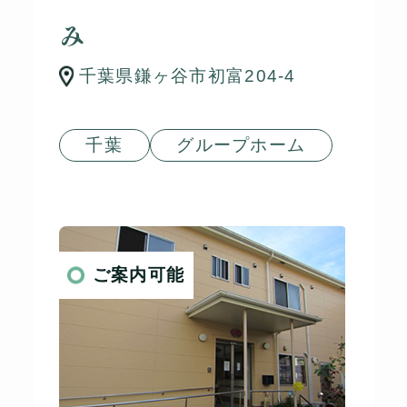
み
千葉県鎌ヶ谷市初富204-4
千葉
グループホーム
ご案内可能