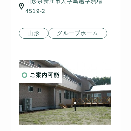
山形県新庄市大字鳥越字駒場
4519-2
山形
グループホーム
ご案内可能