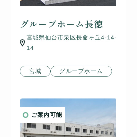
グループホーム長徳
宮城県仙台市泉区長命ヶ丘4-14-
14
宮城
グループホーム
ご案内可能