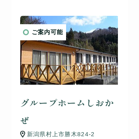
ご案内可能
グループホームしおか
ぜ
新潟県村上市勝木824-2